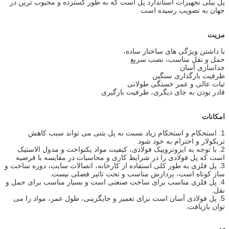
پل بیلی تجهیزات استاندارد پل است که به طور گسترده و محبوب ترین در
جهان به تصویب رسیده است
مزیت
با داشتن ویژگی های ساختار ساده،
حمل و نقل مناسب، نصب سریع
جداسازی آسان
ظرفیت بارگذاری سنگین
ثبات عالی و عمر خستگی طولانی
قادر بودن به جای دیگری، ظرفیت بارگیری
امکانات
1. استحکام و استحکام زیاد نسبت به پل بتنی می تواند سبب کاهش
تربکولار و احترام به خود شود
2. با توجه به ایزوتروپیک فولادی، کیفیت مواد یکنواخت و مدول الاستیک
است که پل فولادی را در شرایط کاری و محاسبات در مقایسه با فرضیه
3. پل فلزی به طور کلی استفاده از کارخانه، اتصالات سایت، دوره ساخت و
ساز کوتاه است، پردازش مناسب و تحت تاثیر فصلی نیست.
4. پل فلزی مناسب برای ساخت صنعتی است و بسیار مناسب برای حمل و
نقل.
5. پل فولادی آسان است برای تعمیر و جایگزینی، طول عمر، مواد را می
توان بازیافت.