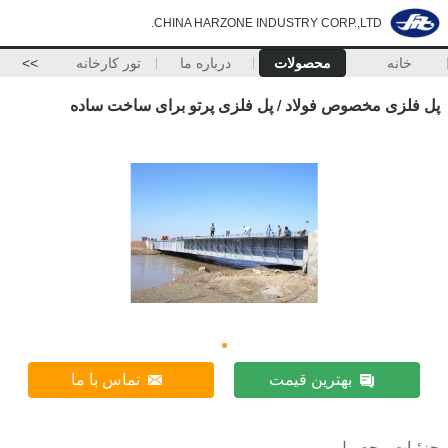
CHINA HARZONE INDUSTRY CORP.,LTD.
خانه
محصولات
درباره ما
تور کارخانه
>>
پل فلزی مخصوص فولاد / پل فلزی پرتو برای ساخت ساده
بهترین قیمت
تماس با ما
جزئیات محصول