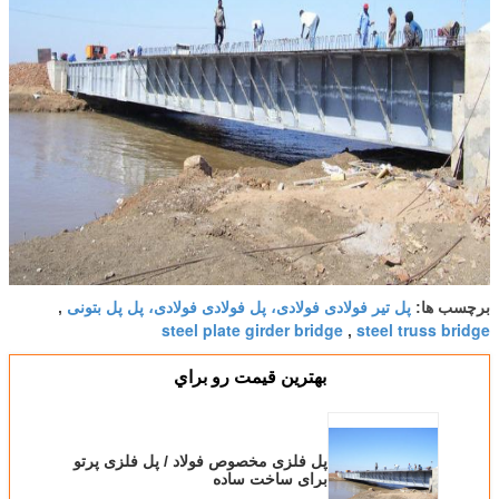
پل تیر فولادی فولادی، پل فولادی فولادی، پل پل بتونی
برچسب ها:
,
steel plate girder bridge
steel truss bridge
,
بهترين قيمت رو براي
پل فلزی مخصوص فولاد / پل فلزی پرتو
برای ساخت ساده