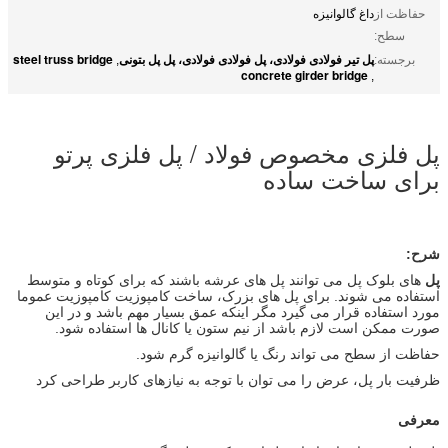
حفاظت از
داغ گالوانیزه
سطح:
پل تیر فولادی فولادی، پل فولادی فولادی، پل پل بتونی
steel truss bridge
برجسته:
,
concrete girder bridge
,
پل فلزی مخصوص فولاد / پل فلزی پرتو
برای ساخت ساده
شرح:
پل
های بلوک پل می توانند پل های عرشه باشند که برای کوتاه و متوسط ​​
استفاده می شوند. برای پل های بزرک، ساخت کامپوزیت کامپوزیت عموما
مورد استفاده قرار می گیرد مگر اینکه عمق بسیار مهم باشد و در این
صورت ممکن است لازم باشد از نیم ستون یا کانال ها استفاده شود.
حفاظت از سطح می تواند رنگ یا گالوانیزه گرم شود.
ظرفیت بار پل، عرض را می توان با توجه به نیازهای کاربر طراحی کرد
معرفی