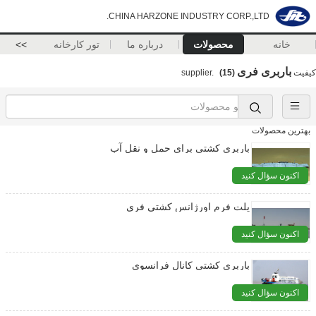
CHINA HARZONE INDUSTRY CORP.,LTD.
خانه
محصولات
درباره ما
تور کارخانه
>>
باربری فری
کیفیت
supplier.
(15)
بهترین محصولات
باربری کشتی برای حمل و نقل آب
اکنون سؤال کنید
پلت فرم اورژانس کشتی فری
اکنون سؤال کنید
باربری کشتی کانال فرانسوی
اکنون سؤال کنید